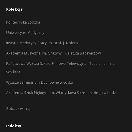
Kolekcje
Politechnika Łódzka
Uniwersytet Medyczny
Instytut Medycyny Pracy im. prof. J. Nofera
Akademia Muzyczna im. Grażyny i Kiejstuta Bacewiczów
Państwowa Wyższa Szkoła Filmowa Telewizyjna i Teatralna im. L.
Schillera
Wyższe Seminarium Duchowne w Łodzi
Akademia Sztuk Pięknych im. Władysława Strzemińskiego w Łodzi
...
Zobacz więcej
Indeksy