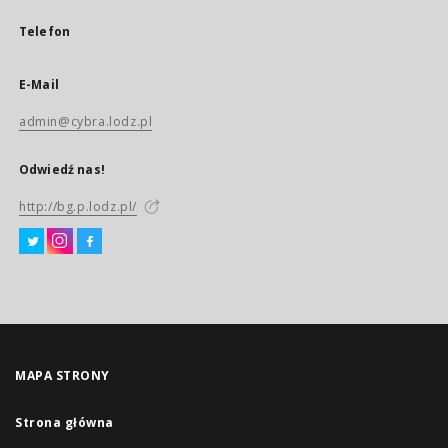
Telefon
E-Mail
admin@cybra.lodz.pl
Odwiedź nas!
http://bg.p.lodz.pl/
MAPA STRONY
Strona główna