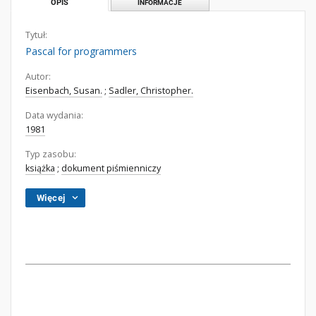
OPIS
INFORMACJE
Tytuł:
Pascal for programmers
Autor:
Eisenbach, Susan.
;
Sadler, Christopher.
Data wydania:
1981
Typ zasobu:
książka
;
dokument piśmienniczy
Więcej