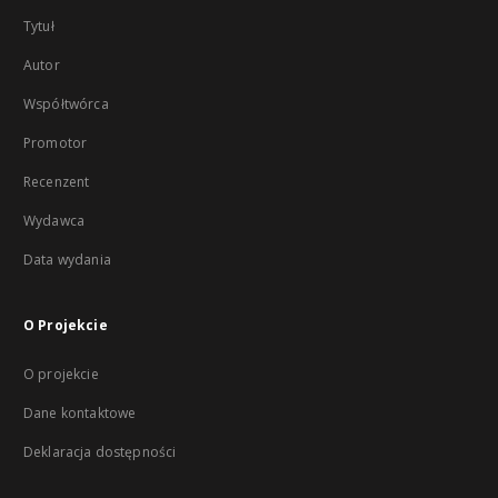
Tytuł
Autor
Współtwórca
Promotor
Recenzent
Wydawca
Data wydania
O Projekcie
O projekcie
Dane kontaktowe
Deklaracja dostępności