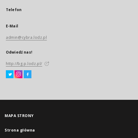
Telefon
E-Mail
admin@cybra.lodz.pl
Odwiedź nas!
http://bg.p.lodz.pl/
MAPA STRONY
Strona główna