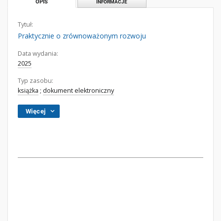
OPIS
INFORMACJE
Tytuł:
Praktycznie o zrównoważonym rozwoju
Data wydania:
2025
Typ zasobu:
książka
;
dokument elektroniczny
Więcej