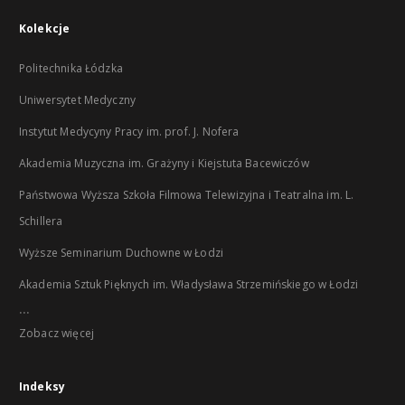
Kolekcje
Politechnika Łódzka
Uniwersytet Medyczny
Instytut Medycyny Pracy im. prof. J. Nofera
Akademia Muzyczna im. Grażyny i Kiejstuta Bacewiczów
Państwowa Wyższa Szkoła Filmowa Telewizyjna i Teatralna im. L.
Schillera
Wyższe Seminarium Duchowne w Łodzi
Akademia Sztuk Pięknych im. Władysława Strzemińskiego w Łodzi
...
Zobacz więcej
Indeksy