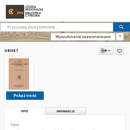
Wyszukiwanie zaawansowane
?
OBIEKT
Pokaż treść
OPIS
INFORMACJE
Tytuł: