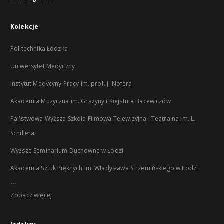
Kolekcje
Politechnika Łódzka
Uniwersytet Medyczny
Instytut Medycyny Pracy im. prof. J. Nofera
Akademia Muzyczna im. Grażyny i Kiejstuta Bacewiczów
Państwowa Wyższa Szkoła Filmowa Telewizyjna i Teatralna im. L.
Schillera
Wyższe Seminarium Duchowne w Łodzi
Akademia Sztuk Pięknych im. Władysława Strzemińskiego w Łodzi
...
Zobacz więcej