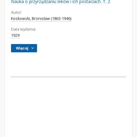
Nauka o przyrządzaniu leków i ich postaciach. T. 2
Autor:
Koskowski, Bronisław (1863-1946)
Data wydania:
1929
Więcej