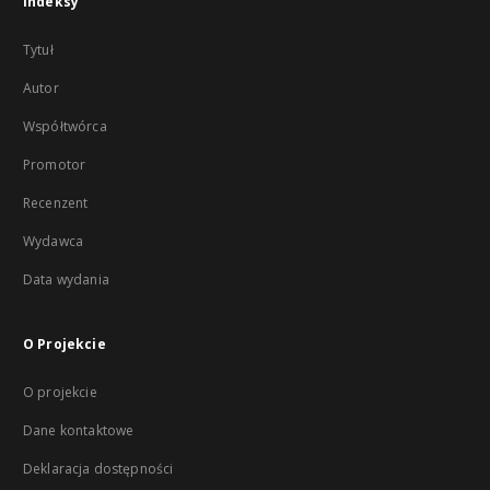
Indeksy
Tytuł
Autor
Współtwórca
Promotor
Recenzent
Wydawca
Data wydania
O Projekcie
O projekcie
Dane kontaktowe
Deklaracja dostępności