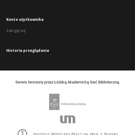
Konto użytkownika
Zaloguj się
Historia przeglądania
Serwis tworzony przez Łódzką Akademicką Sieć Biblioteczną.