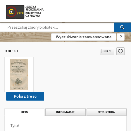
Wyszukiwanie zaawansowane
?
OBIEKT
Pokaż treść
OPIS
INFORMACJE
STRUKTURA
Tytuł: