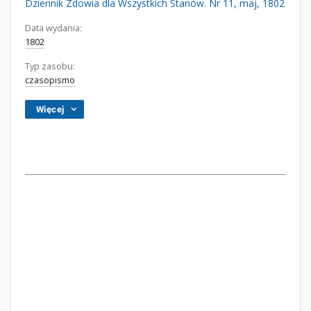
Dziennik Zdowia dla Wszystkich Stanów. Nr 11, maj, 1802
Data wydania:
1802
Typ zasobu:
czasopismo
Więcej