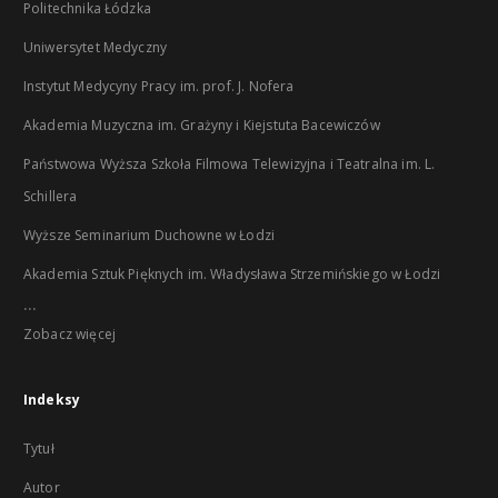
Politechnika Łódzka
Uniwersytet Medyczny
Instytut Medycyny Pracy im. prof. J. Nofera
Akademia Muzyczna im. Grażyny i Kiejstuta Bacewiczów
Państwowa Wyższa Szkoła Filmowa Telewizyjna i Teatralna im. L.
Schillera
Wyższe Seminarium Duchowne w Łodzi
Akademia Sztuk Pięknych im. Władysława Strzemińskiego w Łodzi
...
Zobacz więcej
Indeksy
Tytuł
Autor