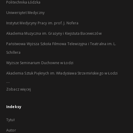
Politechnika Łódzka
Uniwersytet Medyczny
Instytut Medycyny Pracy im. prof. J. Nofera
Akademia Muzyczna im. Grażyny i Kiejstuta Bacewiczów
Państwowa Wyższa Szkoła Filmowa Telewizyjna i Teatralna im. L.
Schillera
Wyższe Seminarium Duchowne w Łodzi
Akademia Sztuk Pięknych im. Władysława Strzemińskiego w Łodzi
...
Zobacz więcej
Indeksy
Tytuł
Autor