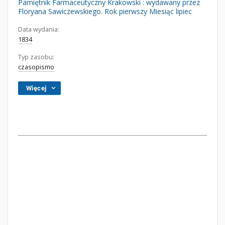
Pamiętnik Farmaceutyczny Krakowski : wydawany przez
Floryana Sawiczewskiego. Rok pierwszy Miesiąc lipiec
Data wydania:
1834
Typ zasobu:
czasopismo
Więcej