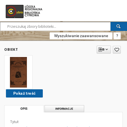
Wyszukiwanie zaawansowane
?
OBIEKT
Pokaż treść
OPIS
INFORMACJE
Tytuł: