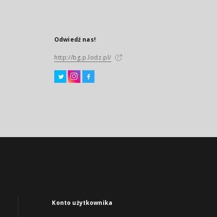
Odwiedź nas!
http://bg.p.lodz.pl/
Konto użytkownika