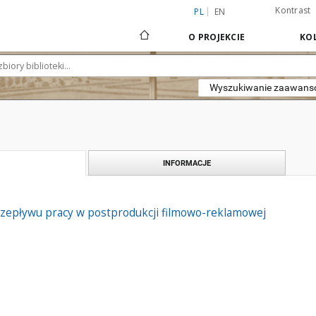
Kontrast
PL
EN
O PROJEKCIE
KOL
Wyszukiwanie zaawan
INFORMACJE
rzepływu pracy w postprodukcji filmowo-reklamowej