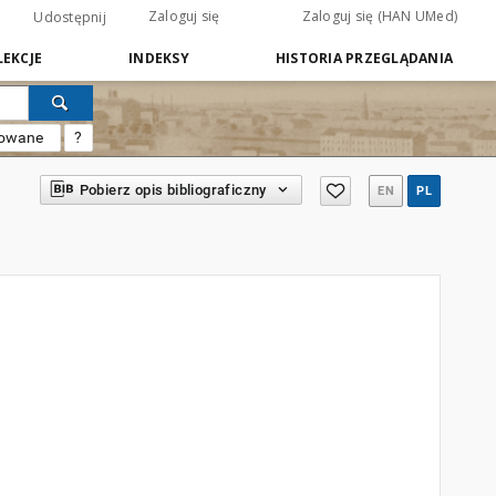
Zaloguj się
Zaloguj się (HAN UMed)
Udostępnij
EKCJE
INDEKSY
HISTORIA PRZEGLĄDANIA
sowane
?
Pobierz opis bibliograficzny
EN
PL