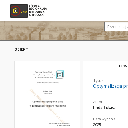
OBIEKT
OPIS
Tytuł:
Optymalizacja p
Autor:
Linda, Łukasz
Data wydania:
2025