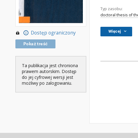
Typ zasobu:
doctoral thesis of t
Więcej
Dostęp ograniczony
Pokaż treść
Ta publikacja jest chroniona
prawem autorskim. Dostęp
do jej cyfrowej wersji jest
możliwy po zalogowaniu.