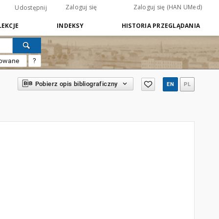
Zaloguj się
Zaloguj się (HAN UMed)
Udostępnij
EKCJE
INDEKSY
HISTORIA PRZEGLĄDANIA
sowane
?
Pobierz opis bibliograficzny
EN
PL