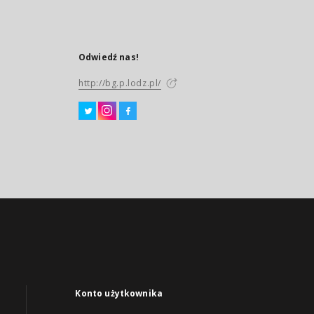
Odwiedź nas!
http://bg.p.lodz.pl/
Konto użytkownika