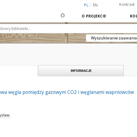
Kontrast
PL
EN
O PROJEKCIE
KOL
Wyszukiwanie zaawan
INFORMACJE
owa węgla pomiędzy gazowym CO2 i węglanami wapniowców
ysław.