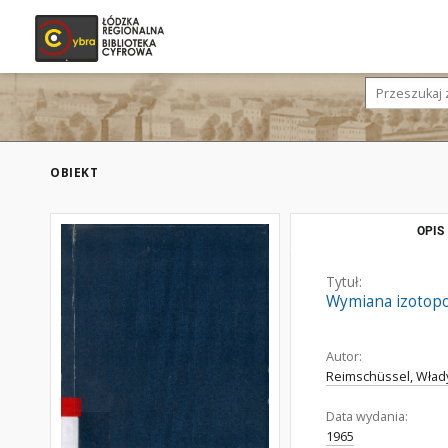
OBIEKT
OPIS
Tytuł:
Wymiana izotop
Autor:
Reimschüssel, Wład
Data wydania:
1965