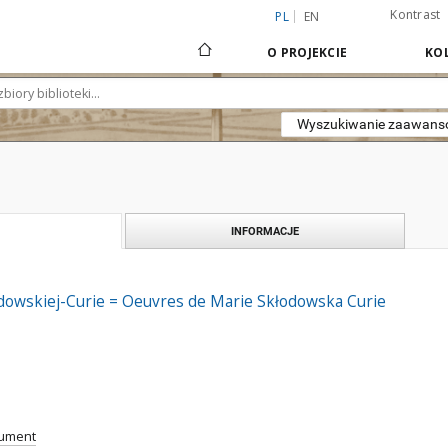
Kontrast
PL
EN
O PROJEKCIE
KOL
Wyszukiwanie zaawan
INFORMACJE
odowskiej-Curie = Oeuvres de Marie Skłodowska Curie
cument