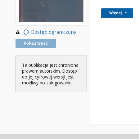
Więcej
Dostęp ograniczony
Pokaż treść
Ta publikacja jest chroniona
prawem autorskim. Dostęp
do jej cyfrowej wersji jest
możliwy po zalogowaniu.