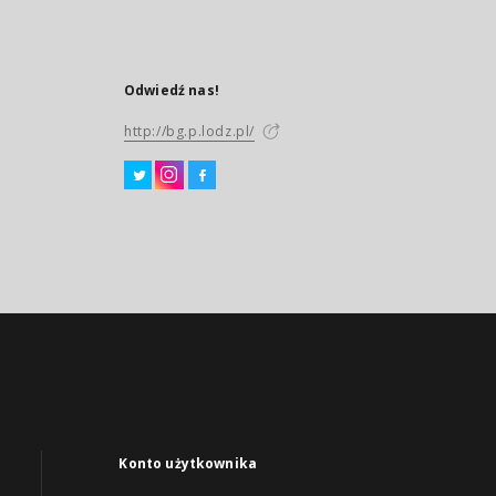
Odwiedź nas!
http://bg.p.lodz.pl/
Konto użytkownika