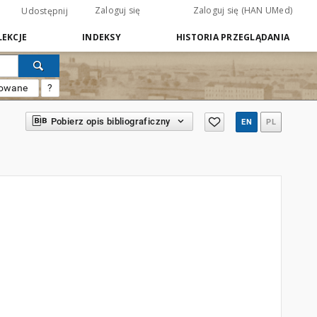
Zaloguj się
Zaloguj się (HAN UMed)
Udostępnij
EKCJE
INDEKSY
HISTORIA PRZEGLĄDANIA
sowane
?
Pobierz opis bibliograficzny
EN
PL