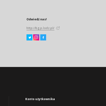
Odwiedź nas!
http://bg.p.lodz.pl/
Konto użytkownika