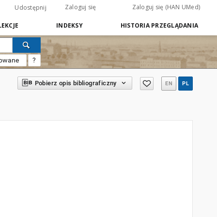
Zaloguj się
Zaloguj się (HAN UMed)
Udostępnij
EKCJE
INDEKSY
HISTORIA PRZEGLĄDANIA
sowane
?
Pobierz opis bibliograficzny
EN
PL