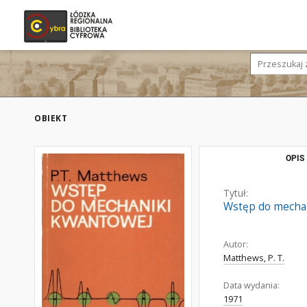
OBIEKT
OPIS
Tytuł:
Wstęp do mecha
Autor:
Matthews, P. T.
Data wydania:
1971