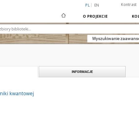
Kontrast
PL
EN
O PROJEKCIE
KOL
Wyszukiwanie zaawan
INFORMACJE
niki kwantowej