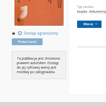
Typ zasobu:
książka
;
dokument p
Więcej
Dostęp ograniczony
Pokaż treść
Ta publikacja jest chroniona
prawem autorskim. Dostęp
do jej cyfrowej wersji jest
możliwy po zalogowaniu.