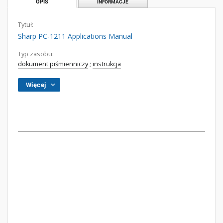
OPIS
INFORMACJE
Tytuł:
Sharp PC-1211 Applications Manual
Typ zasobu:
dokument piśmienniczy
;
instrukcja
Więcej