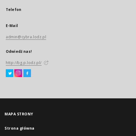
Telefon
E-Mail
admin@cybra.lodz.pl
Odwiedź nas!
http://bg.p.lodz.pl/
MAPA STRONY
Strona główna