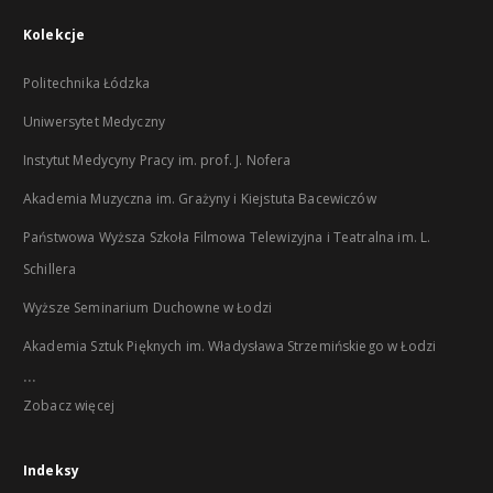
Kolekcje
Politechnika Łódzka
Uniwersytet Medyczny
Instytut Medycyny Pracy im. prof. J. Nofera
Akademia Muzyczna im. Grażyny i Kiejstuta Bacewiczów
Państwowa Wyższa Szkoła Filmowa Telewizyjna i Teatralna im. L.
Schillera
Wyższe Seminarium Duchowne w Łodzi
Akademia Sztuk Pięknych im. Władysława Strzemińskiego w Łodzi
...
Zobacz więcej
Indeksy