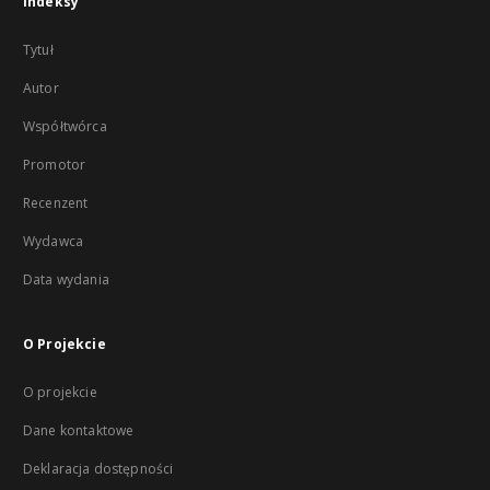
Indeksy
Tytuł
Autor
Współtwórca
Promotor
Recenzent
Wydawca
Data wydania
O Projekcie
O projekcie
Dane kontaktowe
Deklaracja dostępności