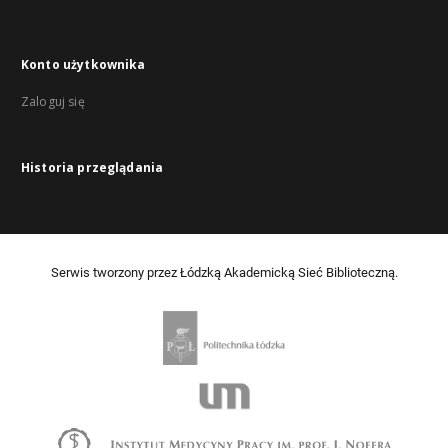
Konto użytkownika
Zaloguj się
Historia przeglądania
Serwis tworzony przez Łódzką Akademicką Sieć Biblioteczną.