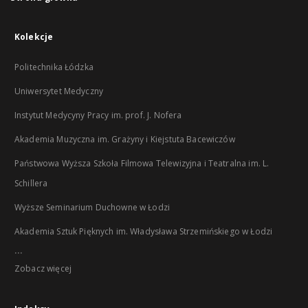
Kolekcje
Politechnika Łódzka
Uniwersytet Medyczny
Instytut Medycyny Pracy im. prof. J. Nofera
Akademia Muzyczna im. Grażyny i Kiejstuta Bacewiczów
Państwowa Wyższa Szkoła Filmowa Telewizyjna i Teatralna im. L.
Schillera
Wyższe Seminarium Duchowne w Łodzi
Akademia Sztuk Pięknych im. Władysława Strzemińskiego w Łodzi
...
Zobacz więcej