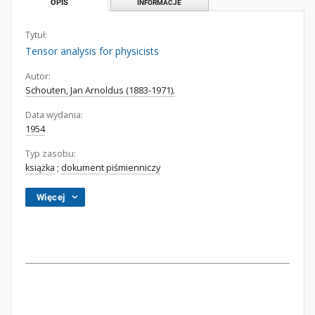
OPIS
INFORMACJE
Tytuł:
Tensor analysis for physicists
Autor:
Schouten, Jan Arnoldus (1883-1971).
Data wydania:
1954
Typ zasobu:
książka
;
dokument piśmienniczy
Więcej