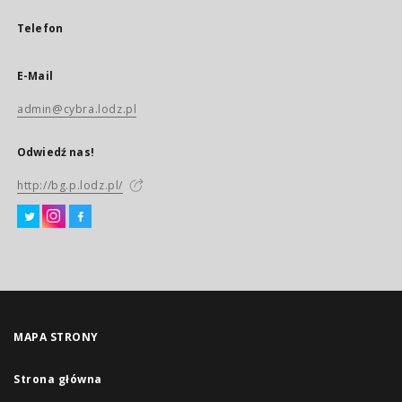
Telefon
E-Mail
admin@cybra.lodz.pl
Odwiedź nas!
http://bg.p.lodz.pl/
MAPA STRONY
Strona główna