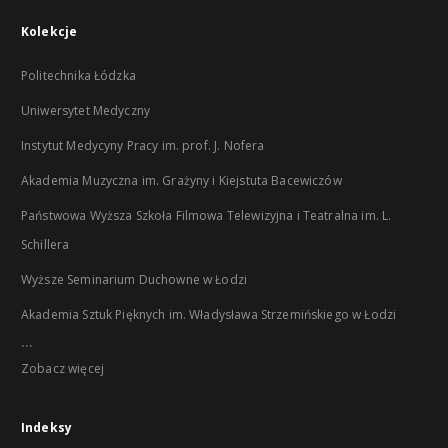
Kolekcje
Politechnika Łódzka
Uniwersytet Medyczny
Instytut Medycyny Pracy im. prof. J. Nofera
Akademia Muzyczna im. Grażyny i Kiejstuta Bacewiczów
Państwowa Wyższa Szkoła Filmowa Telewizyjna i Teatralna im. L.
Schillera
Wyższe Seminarium Duchowne w Łodzi
Akademia Sztuk Pięknych im. Władysława Strzemińskiego w Łodzi
...
Zobacz więcej
Indeksy