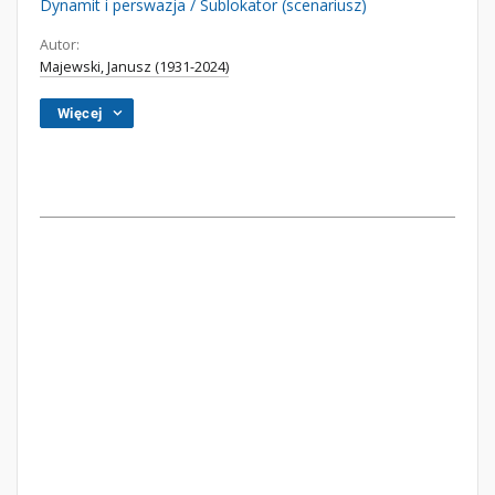
Dynamit i perswazja / Sublokator (scenariusz)
Autor:
Majewski, Janusz (1931-2024)
Więcej