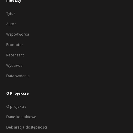
Indeksy
Tytuł
Autor
Współtwórca
Promotor
Recenzent
Wydawca
Data wydania
O Projekcie
O projekcie
Dane kontaktowe
Deklaracja dostępności