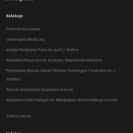
Kolekcje
Politechnika Łódzka
Uniwersytet Medyczny
Instytut Medycyny Pracy im. prof. J. Nofera
Akademia Muzyczna im. Grażyny i Kiejstuta Bacewiczów
Państwowa Wyższa Szkoła Filmowa Telewizyjna i Teatralna im. L.
Schillera
Wyższe Seminarium Duchowne w Łodzi
Akademia Sztuk Pięknych im. Władysława Strzemińskiego w Łodzi
...
Zobacz więcej