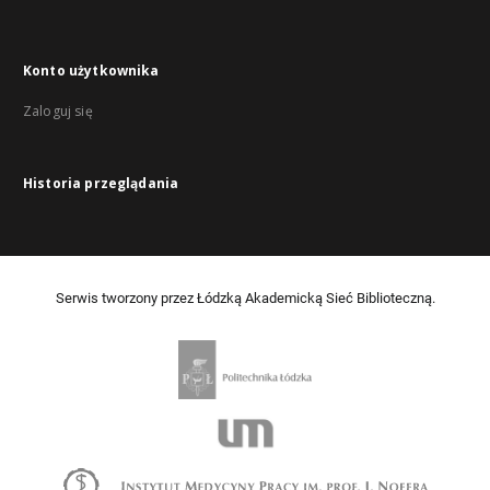
Konto użytkownika
Zaloguj się
Historia przeglądania
Serwis tworzony przez Łódzką Akademicką Sieć Biblioteczną.