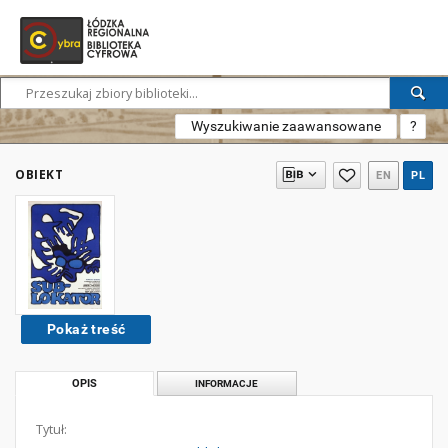
Wyszukiwanie zaawansowane
?
OBIEKT
EN
PL
Pokaż treść
OPIS
INFORMACJE
Tytuł: