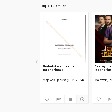
OBJECTS
similar
Diabelska edukacja
Czarny me
(scenariusz)
(scenarius
Majewski, Janusz (1931-2024)
Majewski, J