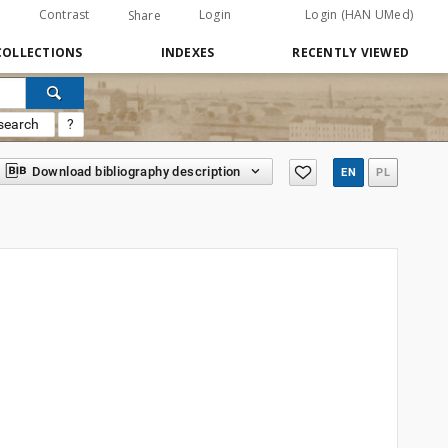
Contrast
Login
Login (HAN UMed)
Share
COLLECTIONS
INDEXES
RECENTLY VIEWED
search
?
Download bibliography description
EN
PL