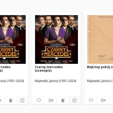
rcedes
Czarny mercedes
Błękitny pokój (
z)
(scenopis)
anusz (1931-2024)
Majewski, Janusz (1931-2024)
Majewski, Janusz 