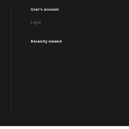
User's account
Log in
Recently viewed