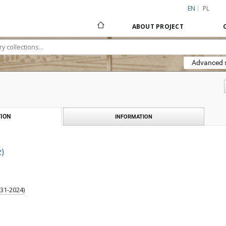
EN
PL
ABOUT PROJECT
Advanced 
ION
INFORMATION
z)
931-2024)