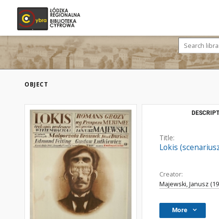
OBJECT
DESCRIPT
Title:
Lokis (scenarius
Creator:
Majewski, Janusz (1
More