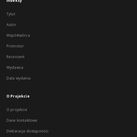
Indeksy
Tytuł
Autor
Współtwórca
Promotor
Recenzent
Wydawca
Data wydania
O Projekcie
O projekcie
Dane kontaktowe
Deklaracja dostępności