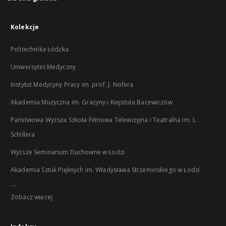
Kolekcje
Politechnika Łódzka
Uniwersytet Medyczny
Instytut Medycyny Pracy im. prof. J. Nofera
Akademia Muzyczna im. Grażyny i Kiejstuta Bacewiczów
Państwowa Wyższa Szkoła Filmowa Telewizyjna i Teatralna im. L.
Schillera
Wyższe Seminarium Duchowne w Łodzi
Akademia Sztuk Pięknych im. Władysława Strzemińskiego w Łodzi
...
Zobacz więcej