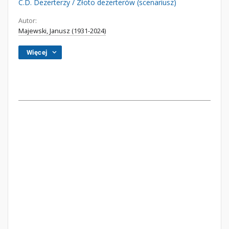
C.D. Dezerterzy / Złoto dezerterów (scenariusz)
Autor:
Majewski, Janusz (1931-2024)
Więcej