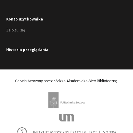
Konto użytkownika
Zaloguj się
Historia przeglądania
Serwis tworzony przez Łódzką Akademicką Sieć Biblioteczną.