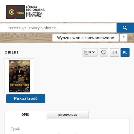
Wyszukiwanie zaawansowane
?
OBIEKT
EN
PL
Pokaż treść
OPIS
INFORMACJE
Tytuł: