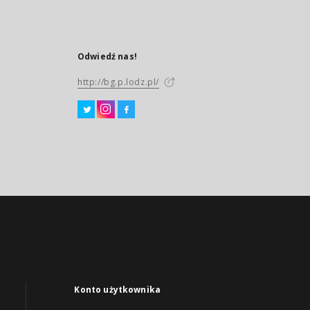
Odwiedź nas!
http://bg.p.lodz.pl/
Konto użytkownika