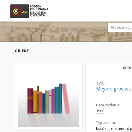
OBIEKT
OPIS
Tytuł:
Meyers grosses 
Data wydania:
1908
Typ zasobu:
książka
;
dokument p