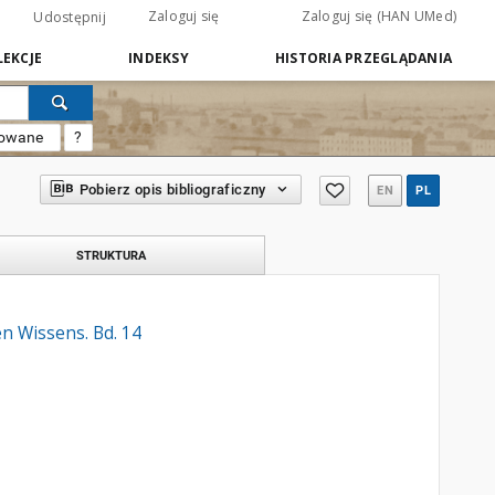
Zaloguj się
Zaloguj się (HAN UMed)
Udostępnij
EKCJE
INDEKSY
HISTORIA PRZEGLĄDANIA
sowane
?
Pobierz opis bibliograficzny
EN
PL
STRUKTURA
n Wissens. Bd. 14