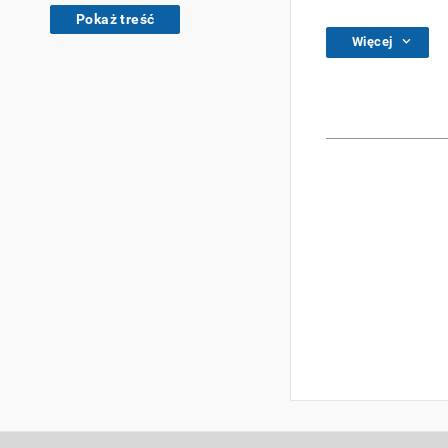
Pokaż treść
Więcej