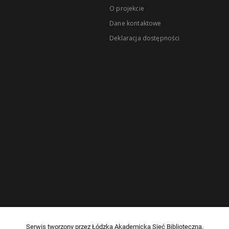
O projekcie
Dane kontaktowe
Deklaracja dostępności
Serwis tworzony przez Łódzką Akademicką Sieć Biblioteczną.