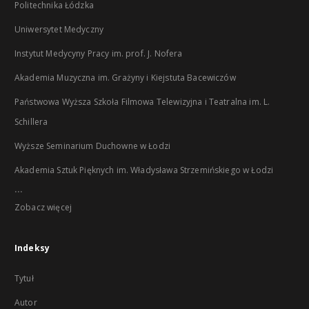
Politechnika Łódzka
Uniwersytet Medyczny
Instytut Medycyny Pracy im. prof. J. Nofera
Akademia Muzyczna im. Grażyny i Kiejstuta Bacewiczów
Państwowa Wyższa Szkoła Filmowa Telewizyjna i Teatralna im. L.
Schillera
Wyższe Seminarium Duchowne w Łodzi
Akademia Sztuk Pięknych im. Władysława Strzemińskiego w Łodzi
...
Zobacz więcej
Indeksy
Tytuł
Autor