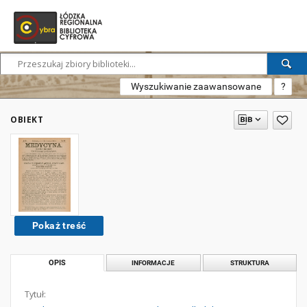
Wyszukiwanie zaawansowane
?
OBIEKT
Pokaż treść
OPIS
INFORMACJE
STRUKTURA
Tytuł: