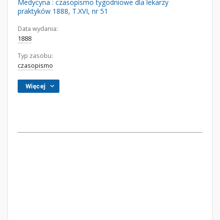
Medycyna : czasopismo tygodniowe dla lekarzy
praktyków 1888, T.XVI, nr 51
Data wydania:
1888
Typ zasobu:
czasopismo
Więcej