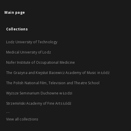
Main page
Collections
Lodz University of Technology
Medical University of Lodz
Nofer Institute of Occupational Medicine
The Grażyna and Kiejstut Bacewicz Academy of Music in Łódź
The Polish National Film, Television and Theatre School
Wyższe Seminarium Duchowne w Łodzi
Strzemiński Academy of Fine Arts Łódź
...
View all collections