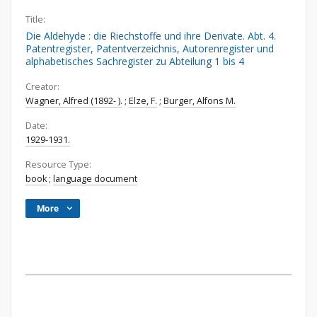
Title:
Die Aldehyde : die Riechstoffe und ihre Derivate. Abt. 4.
Patentregister, Patentverzeichnis, Autorenregister und
alphabetisches Sachregister zu Abteilung 1 bis 4
Creator:
Wagner, Alfred (1892- ).
;
Elze, F.
;
Burger, Alfons M.
Date:
1929-1931.
Resource Type:
book
;
language document
More