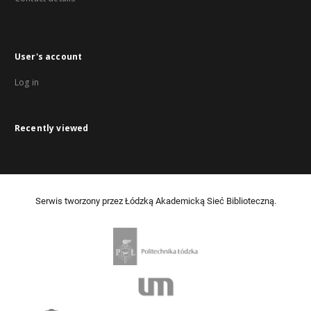
User's account
Log in
Recently viewed
Serwis tworzony przez Łódzką Akademicką Sieć Biblioteczną.