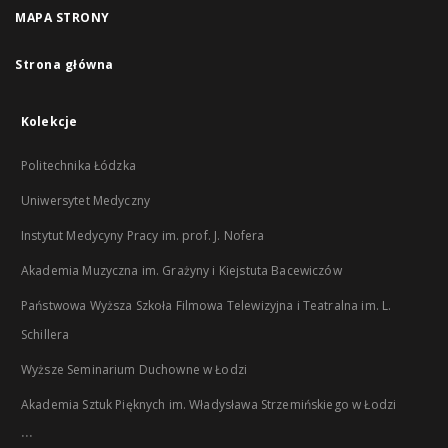
MAPA STRONY
Strona główna
Kolekcje
Politechnika Łódzka
Uniwersytet Medyczny
Instytut Medycyny Pracy im. prof. J. Nofera
Akademia Muzyczna im. Grażyny i Kiejstuta Bacewiczów
Państwowa Wyższa Szkoła Filmowa Telewizyjna i Teatralna im. L.
Schillera
Wyższe Seminarium Duchowne w Łodzi
Akademia Sztuk Pięknych im. Władysława Strzemińskiego w Łodzi
...