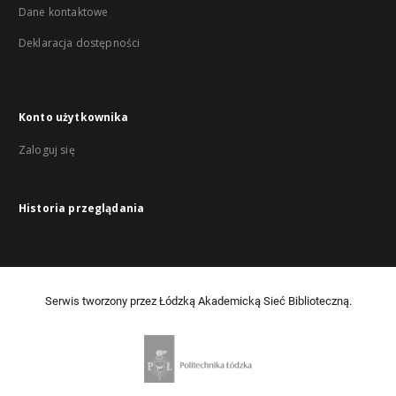
Dane kontaktowe
Deklaracja dostępności
Konto użytkownika
Zaloguj się
Historia przeglądania
Serwis tworzony przez Łódzką Akademicką Sieć Biblioteczną.