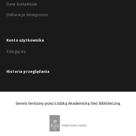
Dane kontaktowe
Deklaracja dostępności
Konto użytkownika
Zaloguj się
Historia przeglądania
Serwis tworzony przez Łódzką Akademicką Sieć Biblioteczną.