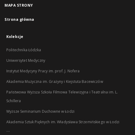
MAPA STRONY
Strona główna
Kolekcje
Politechnika Łódzka
Uniwersytet Medyczny
Instytut Medycyny Pracy im. prof. J. Nofera
Akademia Muzyczna im. Grażyny i Kiejstuta Bacewiczów
Państwowa Wyższa Szkoła Filmowa Telewizyjna i Teatralna im. L.
Schillera
Wyższe Seminarium Duchowne w Łodzi
Akademia Sztuk Pięknych im. Władysława Strzemińskiego w Łodzi
...