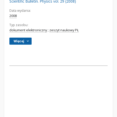
Scientific Bulletin. Physics vol. 29 (2008)
Data wydania:
2008
Typ zasobu:
dokument elektroniczny
;
zeszyt naukowy PŁ
Więcej