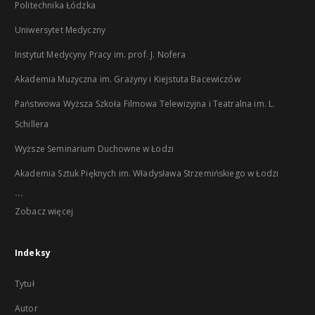
Politechnika Łódzka
Uniwersytet Medyczny
Instytut Medycyny Pracy im. prof. J. Nofera
Akademia Muzyczna im. Grażyny i Kiejstuta Bacewiczów
Państwowa Wyższa Szkoła Filmowa Telewizyjna i Teatralna im. L.
Schillera
Wyższe Seminarium Duchowne w Łodzi
Akademia Sztuk Pięknych im. Władysława Strzemińskiego w Łodzi
...
Zobacz więcej
Indeksy
Tytuł
Autor