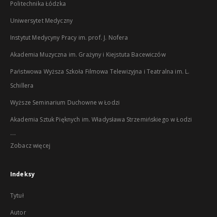
Politechnika Łódzka
Uniwersytet Medyczny
Instytut Medycyny Pracy im. prof. J. Nofera
Akademia Muzyczna im. Grażyny i Kiejstuta Bacewiczów
Państwowa Wyższa Szkoła Filmowa Telewizyjna i Teatralna im. L.
Schillera
Wyższe Seminarium Duchowne w Łodzi
Akademia Sztuk Pięknych im. Władysława Strzemińskiego w Łodzi
...
Zobacz więcej
Indeksy
Tytuł
Autor