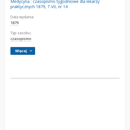
Medycyna : czasopismo tygodniowe dla lekarzy
praktycznych 1879, T.VII, nr 14
Data wydania:
1879
Typ zasobu:
czasopismo
Więcej