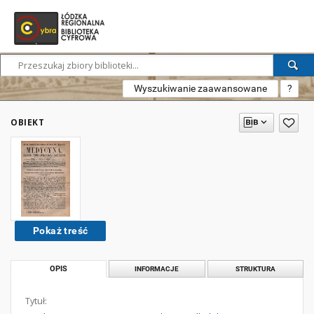
Wyszukiwanie zaawansowane
?
OBIEKT
Pokaż treść
OPIS
INFORMACJE
STRUKTURA
Tytuł: