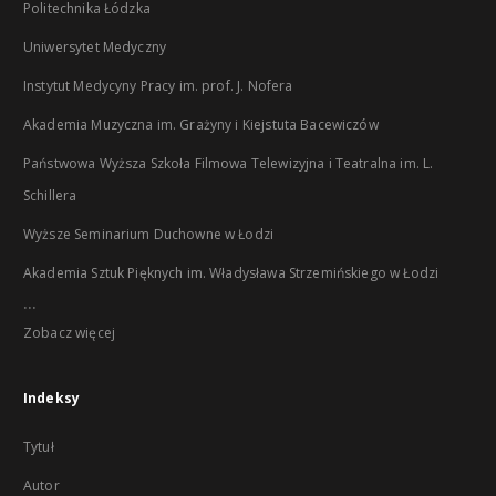
Politechnika Łódzka
Uniwersytet Medyczny
Instytut Medycyny Pracy im. prof. J. Nofera
Akademia Muzyczna im. Grażyny i Kiejstuta Bacewiczów
Państwowa Wyższa Szkoła Filmowa Telewizyjna i Teatralna im. L.
Schillera
Wyższe Seminarium Duchowne w Łodzi
Akademia Sztuk Pięknych im. Władysława Strzemińskiego w Łodzi
...
Zobacz więcej
Indeksy
Tytuł
Autor