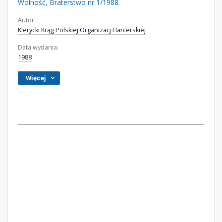
Wolność, Braterstwo nr 1/1988.
Autor:
Klerycki Krąg Polskiej Organizacj Harcerskiej
Data wydania:
1988
Więcej