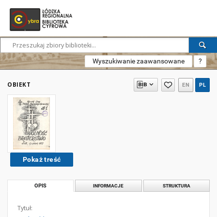
Wyszukiwanie zaawansowane
?
OBIEKT
EN
PL
Pokaż treść
OPIS
INFORMACJE
STRUKTURA
Tytuł: