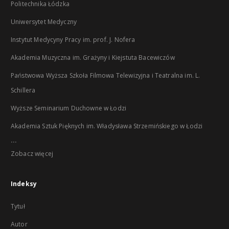
Politechnika Łódzka
Uniwersytet Medyczny
Instytut Medycyny Pracy im. prof. J. Nofera
Akademia Muzyczna im. Grażyny i Kiejstuta Bacewiczów
Państwowa Wyższa Szkoła Filmowa Telewizyjna i Teatralna im. L.
Schillera
Wyższe Seminarium Duchowne w Łodzi
Akademia Sztuk Pięknych im. Władysława Strzemińskiego w Łodzi
...
Zobacz więcej
Indeksy
Tytuł
Autor