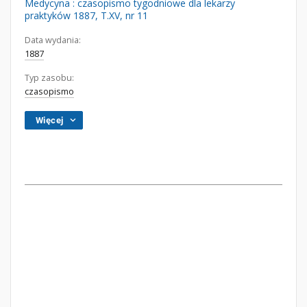
Medycyna : czasopismo tygodniowe dla lekarzy
praktyków 1887, T.XV, nr 11
Data wydania:
1887
Typ zasobu:
czasopismo
Więcej