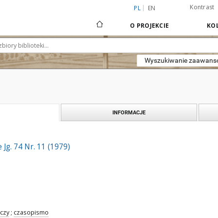
Kontrast
PL
EN
O PROJEKCIE
KOL
Wyszukiwanie zaawan
INFORMACJE
Jg. 74 Nr. 11 (1979)
czy
;
czasopismo