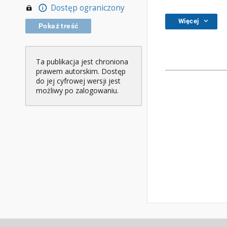
Dostęp ograniczony
Więcej
Pokaż treść
Ta publikacja jest chroniona
prawem autorskim. Dostęp
do jej cyfrowej wersji jest
możliwy po zalogowaniu.