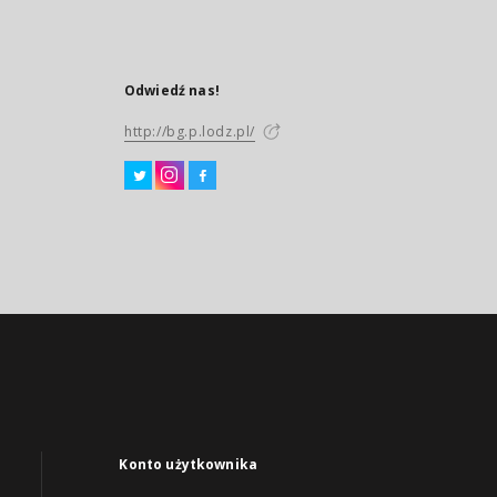
Odwiedź nas!
http://bg.p.lodz.pl/
Konto użytkownika