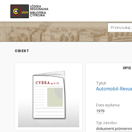
OBIEKT
OPIS
Tytuł:
Automobil-Revue 
Data wydania:
1979
Typ zasobu:
dokument piśmienni