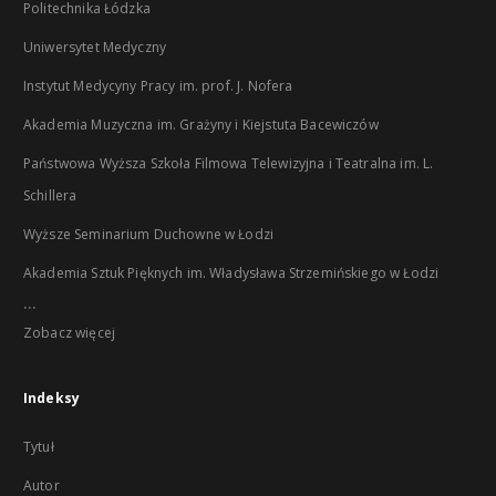
Politechnika Łódzka
Uniwersytet Medyczny
Instytut Medycyny Pracy im. prof. J. Nofera
Akademia Muzyczna im. Grażyny i Kiejstuta Bacewiczów
Państwowa Wyższa Szkoła Filmowa Telewizyjna i Teatralna im. L.
Schillera
Wyższe Seminarium Duchowne w Łodzi
Akademia Sztuk Pięknych im. Władysława Strzemińskiego w Łodzi
...
Zobacz więcej
Indeksy
Tytuł
Autor