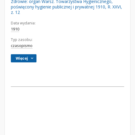
Zdrowie: organ Warsz. Towarzystwa Hygienicznego,
poświęcony hygienie publicznej i prywatnej 1910, R. XXVI,
z. 12
Data wydania:
1910
Typ zasobu:
czasopismo
Więcej