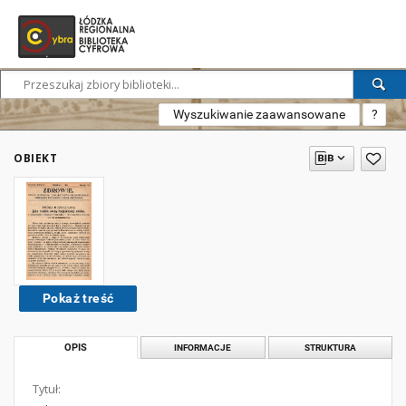
Wyszukiwanie zaawansowane
?
OBIEKT
Pokaż treść
OPIS
INFORMACJE
STRUKTURA
Tytuł: