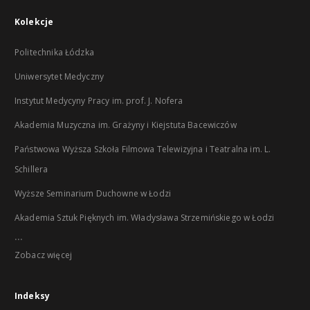
Kolekcje
Politechnika Łódzka
Uniwersytet Medyczny
Instytut Medycyny Pracy im. prof. J. Nofera
Akademia Muzyczna im. Grażyny i Kiejstuta Bacewiczów
Państwowa Wyższa Szkoła Filmowa Telewizyjna i Teatralna im. L.
Schillera
Wyższe Seminarium Duchowne w Łodzi
Akademia Sztuk Pięknych im. Władysława Strzemińskiego w Łodzi
...
Zobacz więcej
Indeksy