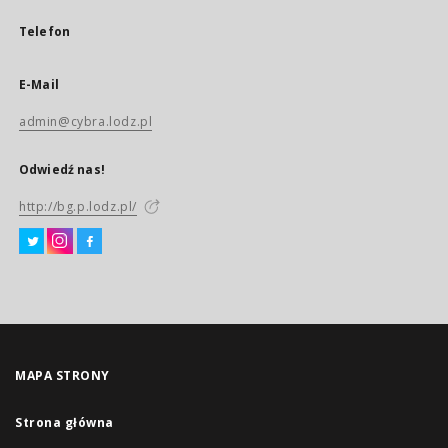
Telefon
E-Mail
admin@cybra.lodz.pl
Odwiedź nas!
http://bg.p.lodz.pl/
MAPA STRONY
Strona główna