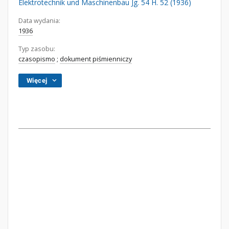
Elektrotechnik und Maschinenbau Jg. 54 H. 52 (1936)
Data wydania:
1936
Typ zasobu:
czasopismo
;
dokument piśmienniczy
Więcej