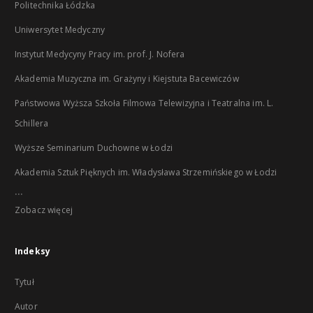
Politechnika Łódzka
Uniwersytet Medyczny
Instytut Medycyny Pracy im. prof. J. Nofera
Akademia Muzyczna im. Grażyny i Kiejstuta Bacewiczów
Państwowa Wyższa Szkoła Filmowa Telewizyjna i Teatralna im. L.
Schillera
Wyższe Seminarium Duchowne w Łodzi
Akademia Sztuk Pięknych im. Władysława Strzemińskiego w Łodzi
...
Zobacz więcej
Indeksy
Tytuł
Autor