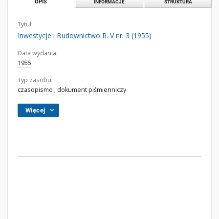
OPIS
INFORMACJE
STRUKTURA
Tytuł:
Inwestycje i Budownictwo R. V nr. 3 (1955)
Data wydania:
1955
Typ zasobu:
czasopismo
;
dokument piśmienniczy
Więcej