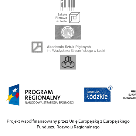
Projekt współfinansowany przez Unię Europejską z Europejskiego
Funduszu Rozwoju Regionalnego