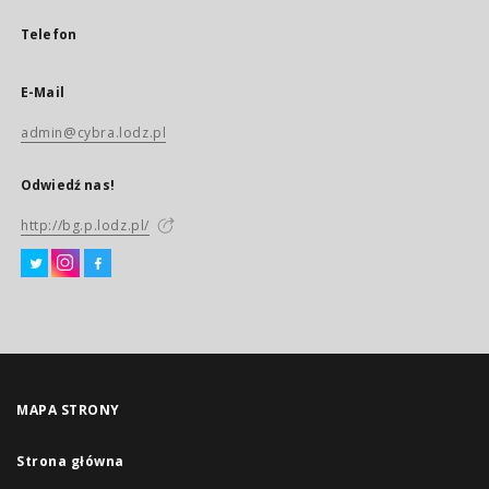
Telefon
E-Mail
admin@cybra.lodz.pl
Odwiedź nas!
http://bg.p.lodz.pl/
MAPA STRONY
Strona główna