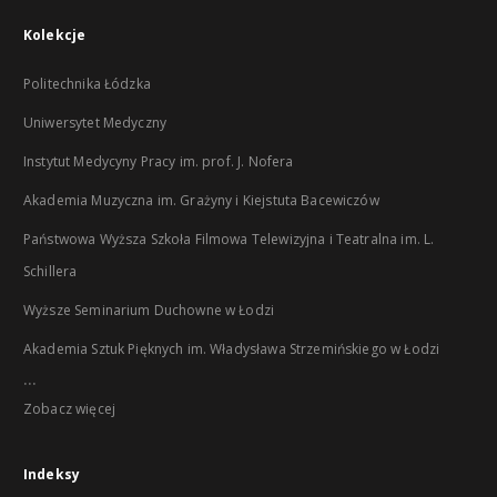
Kolekcje
Politechnika Łódzka
Uniwersytet Medyczny
Instytut Medycyny Pracy im. prof. J. Nofera
Akademia Muzyczna im. Grażyny i Kiejstuta Bacewiczów
Państwowa Wyższa Szkoła Filmowa Telewizyjna i Teatralna im. L.
Schillera
Wyższe Seminarium Duchowne w Łodzi
Akademia Sztuk Pięknych im. Władysława Strzemińskiego w Łodzi
...
Zobacz więcej
Indeksy