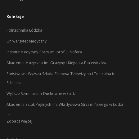
Kolekcje
Politechnika Łódzka
Uniwersytet Medyczny
Instytut Medycyny Pracy im. prof. J. Nofera
Akademia Muzyczna im. Grażyny i Kiejstuta Bacewiczów
Państwowa Wyższa Szkoła Filmowa Telewizyjna i Teatralna im. L.
Schillera
Wyższe Seminarium Duchowne w Łodzi
Akademia Sztuk Pięknych im. Władysława Strzemińskiego w Łodzi
...
Zobacz więcej