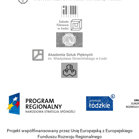
Projekt współfinansowany przez Unię Europejską z Europejskiego
Funduszu Rozwoju Regionalnego