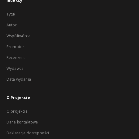
Indeksy
Tytuł
Autor
Współtwórca
Promotor
Recenzent
Wydawca
Data wydania
O Projekcie
O projekcie
Dane kontaktowe
Deklaracja dostępności