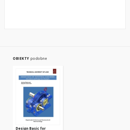
OBIEKTY
podobne
Design Basic for