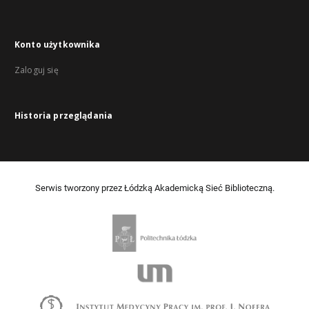
Konto użytkownika
Zaloguj się
Historia przeglądania
Serwis tworzony przez Łódzką Akademicką Sieć Biblioteczną.