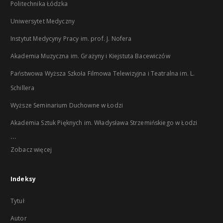
Politechnika Łódzka
Uniwersytet Medyczny
Instytut Medycyny Pracy im. prof. J. Nofera
Akademia Muzyczna im. Grażyny i Kiejstuta Bacewiczów
Państwowa Wyższa Szkoła Filmowa Telewizyjna i Teatralna im. L.
Schillera
Wyższe Seminarium Duchowne w Łodzi
Akademia Sztuk Pięknych im. Władysława Strzemińskiego w Łodzi
...
Zobacz więcej
Indeksy
Tytuł
Autor