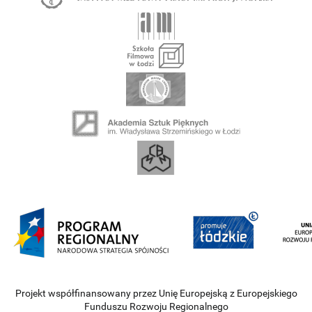
Projekt współfinansowany przez Unię Europejską z Europejskiego
Funduszu Rozwoju Regionalnego