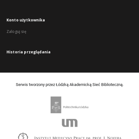
Konto użytkownika
Zaloguj się
Historia przeglądania
Serwis tworzony przez Łódzką Akademicką Sieć Biblioteczną.