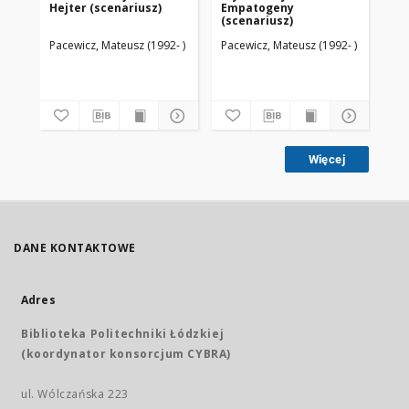
Hejter (scenariusz)
Empatogeny
(scenariusz)
Pacewicz, Mateusz (1992- )
Pacewicz, Mateusz (1992- )
Więcej
DANE KONTAKTOWE
Adres
Biblioteka Politechniki Łódzkiej
(koordynator konsorcjum CYBRA)
ul. Wólczańska 223