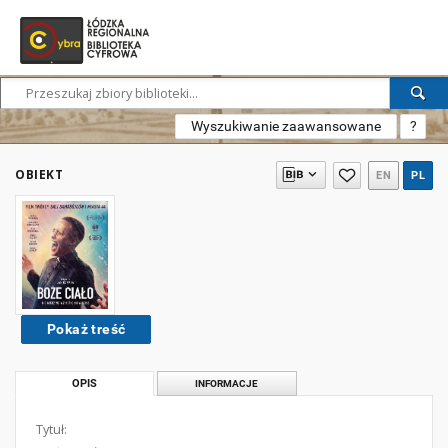
Wyszukiwanie zaawansowane
?
OBIEKT
EN
PL
Pokaż treść
OPIS
INFORMACJE
Tytuł: