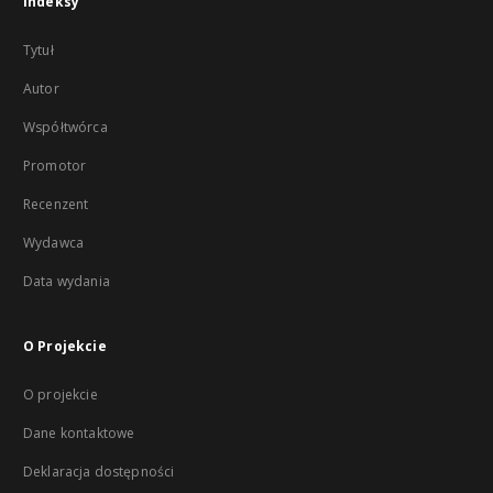
Indeksy
Tytuł
Autor
Współtwórca
Promotor
Recenzent
Wydawca
Data wydania
O Projekcie
O projekcie
Dane kontaktowe
Deklaracja dostępności