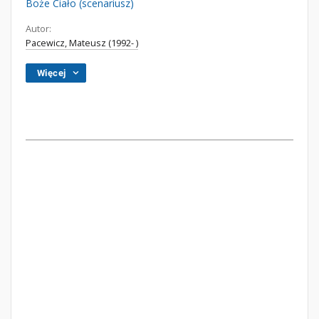
Boże Ciało (scenariusz)
Autor:
Pacewicz, Mateusz (1992- )
Więcej