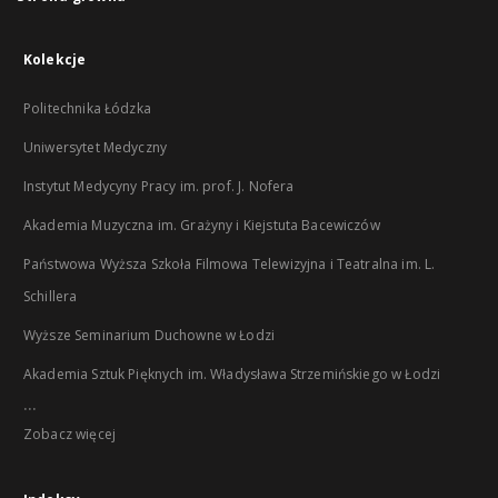
Kolekcje
Politechnika Łódzka
Uniwersytet Medyczny
Instytut Medycyny Pracy im. prof. J. Nofera
Akademia Muzyczna im. Grażyny i Kiejstuta Bacewiczów
Państwowa Wyższa Szkoła Filmowa Telewizyjna i Teatralna im. L.
Schillera
Wyższe Seminarium Duchowne w Łodzi
Akademia Sztuk Pięknych im. Władysława Strzemińskiego w Łodzi
...
Zobacz więcej