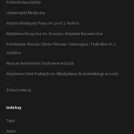
Politechnika Łódzka
Uniwersytet Medyczny
Instytut Medycyny Pracy im. prof. J. Nofera
Akademia Muzyczna im. Grażyny i Kiejstuta Bacewiczów
Państwowa Wyższa Szkoła Filmowa Telewizyjna i Teatralna im. L.
Schillera
Wyższe Seminarium Duchowne w Łodzi
Akademia Sztuk Pięknych im. Władysława Strzemińskiego w Łodzi
...
Zobacz więcej
Indeksy
Tytuł
Autor