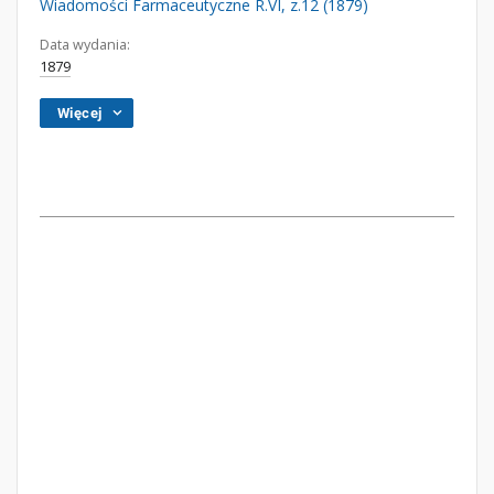
Wiadomości Farmaceutyczne R.VI, z.12 (1879)
Data wydania:
1879
Więcej