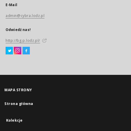
E-Mail
admin@cybra.lodz.pl
Odwiedź nas!
http://bg.p.lodz.pl/
MAPA STRONY
Strona główna
Kolekcje