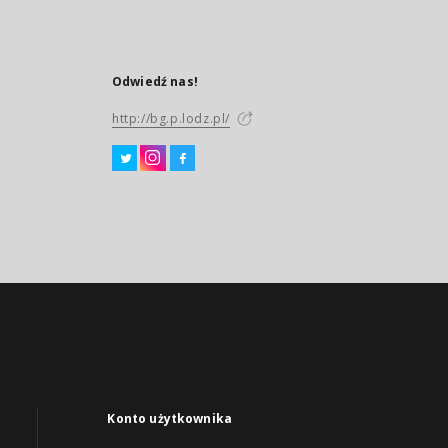
Odwiedź nas!
http://bg.p.lodz.pl/
Konto użytkownika