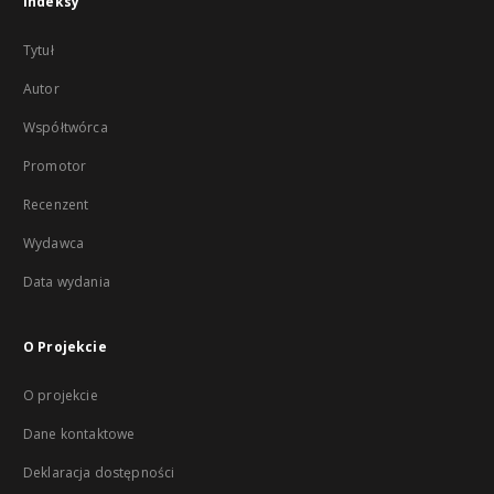
Indeksy
Tytuł
Autor
Współtwórca
Promotor
Recenzent
Wydawca
Data wydania
O Projekcie
O projekcie
Dane kontaktowe
Deklaracja dostępności