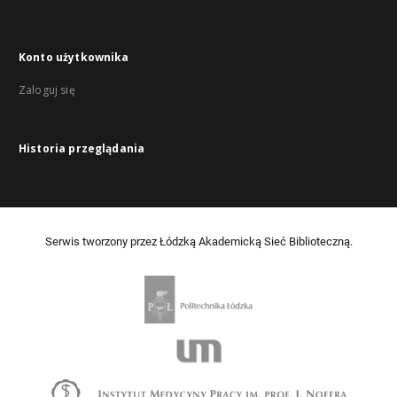
Konto użytkownika
Zaloguj się
Historia przeglądania
Serwis tworzony przez Łódzką Akademicką Sieć Biblioteczną.