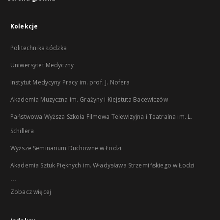
Kolekcje
Politechnika Łódzka
Uniwersytet Medyczny
Instytut Medycyny Pracy im. prof. J. Nofera
Akademia Muzyczna im. Grażyny i Kiejstuta Bacewiczów
Państwowa Wyższa Szkoła Filmowa Telewizyjna i Teatralna im. L.
Schillera
Wyższe Seminarium Duchowne w Łodzi
Akademia Sztuk Pięknych im. Władysława Strzemińskiego w Łodzi
...
Zobacz więcej