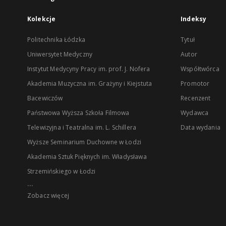
Kolekcje
Indeksy
Politechnika Łódzka
Tytuł
Uniwersytet Medyczny
Autor
Instytut Medycyny Pracy im. prof. J. Nofera
Współtwórca
Akademia Muzyczna im. Grażyny i Kiejstuta
Promotor
Bacewiczów
Recenzent
Państwowa Wyższa Szkoła Filmowa
Wydawca
Telewizyjna i Teatralna im. L. Schillera
Data wydania
Wyższe Seminarium Duchowne w Łodzi
Akademia Sztuk Pięknych im. Władysława
Strzemińskiego w Łodzi
...
Zobacz więcej