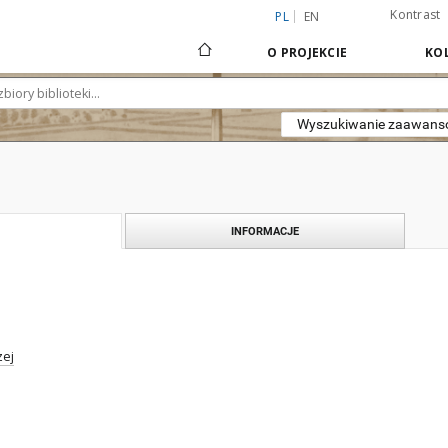
Kontrast
PL
EN
O PROJEKCIE
KOL
Wyszukiwanie zaawan
INFORMACJE
zej