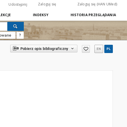
Zaloguj się
Zaloguj się (HAN UMed)
Udostępnij
EKCJE
INDEKSY
HISTORIA PRZEGLĄDANIA
sowane
?
Pobierz opis bibliograficzny
EN
PL