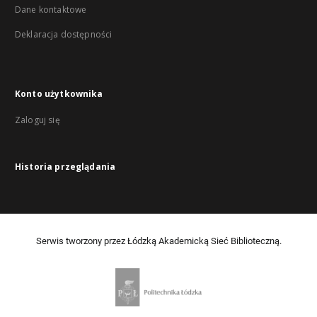
Dane kontaktowe
Deklaracja dostępności
Konto użytkownika
Zaloguj się
Historia przeglądania
Serwis tworzony przez Łódzką Akademicką Sieć Biblioteczną.