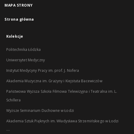
MAPA STRONY
Strona główna
Kolekcje
Politechnika Łódzka
Uniwersytet Medyczny
Instytut Medycyny Pracy im. prof. J. Nofera
Akademia Muzyczna im. Grażyny i Kiejstuta Bacewiczów
Państwowa Wyższa Szkoła Filmowa Telewizyjna i Teatralna im. L.
Schillera
Wyższe Seminarium Duchowne w Łodzi
Akademia Sztuk Pięknych im. Władysława Strzemińskiego w Łodzi
...