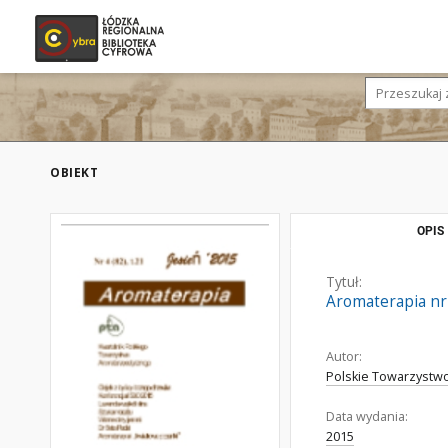
OBIEKT
OPIS
Tytuł:
Aromaterapia nr 4
Autor:
Polskie Towarzystw
Data wydania:
2015