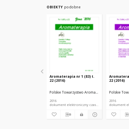
OBIEKTY
podobne
Aromaterapia nr 1 (83) t.
Aromaterapi
22 (2016)
22 (2016)
Polskie Towarzystwo Aromaterapeutyczne
Polskie To
2016
2016
dokument elektroniczny czasopismo