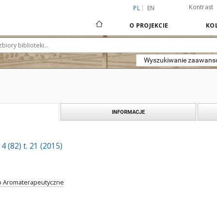
Kontrast
PL
EN
O PROJEKCIE
KOL
Wyszukiwanie zaawan
INFORMACJE
 (82) t. 21 (2015)
o Aromaterapeutyczne