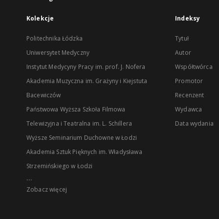
Kolekcje
Indeksy
Politechnika Łódzka
Tytuł
Uniwersytet Medyczny
Autor
Instytut Medycyny Pracy im. prof. J. Nofera
Współtwórca
Akademia Muzyczna im. Grażyny i Kiejstuta
Promotor
Bacewiczów
Recenzent
Państwowa Wyższa Szkoła Filmowa
Wydawca
Telewizyjna i Teatralna im. L. Schillera
Data wydania
Wyższe Seminarium Duchowne w Łodzi
Akademia Sztuk Pięknych im. Władysława
Strzemińskiego w Łodzi
...
Zobacz więcej