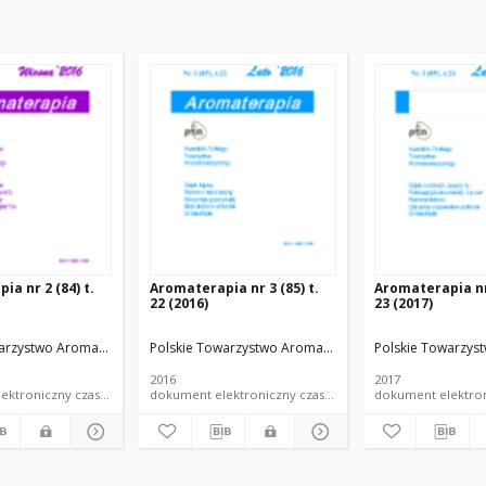
a nr 2 (84) t.
Aromaterapia nr 3 (85) t.
Aromaterapia nr 
22 (2016)
23 (2017)
warzystwo Aromaterapeutyczne
Polskie Towarzystwo Aromaterapeutyczne
Polskie Towarzys
2016
2017
dokument elektroniczny czasopismo
dokument elektroniczny czasopismo