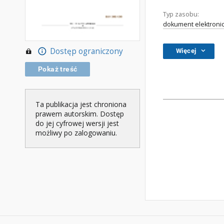
Typ zasobu:
dokument elektroni
Dostęp ograniczony
Więcej
Pokaż treść
Ta publikacja jest chroniona
prawem autorskim. Dostęp
do jej cyfrowej wersji jest
możliwy po zalogowaniu.