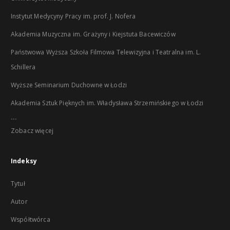
Instytut Medycyny Pracy im. prof. J. Nofera
Akademia Muzyczna im. Grażyny i Kiejstuta Bacewiczów
Państwowa Wyższa Szkoła Filmowa Telewizyjna i Teatralna im. L.
Schillera
Wyższe Seminarium Duchowne w Łodzi
Akademia Sztuk Pięknych im. Władysława Strzemińskiego w Łodzi
...
Zobacz więcej
Indeksy
Tytuł
Autor
Współtwórca