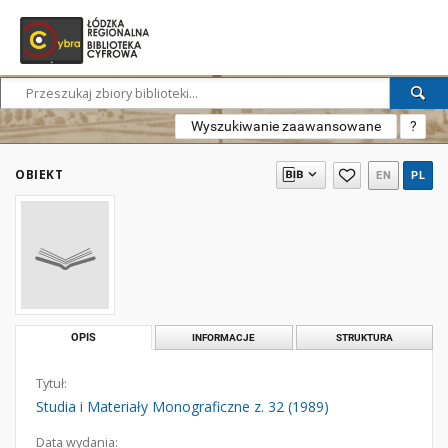
Wyszukiwanie zaawansowane
?
OBIEKT
EN
PL
OPIS
INFORMACJE
STRUKTURA
Tytuł:
Studia i Materiały Monograficzne z. 32 (1989)
Data wydania: