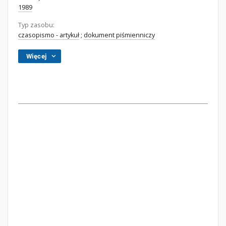
1989
Typ zasobu:
czasopismo - artykuł
;
dokument piśmienniczy
Więcej