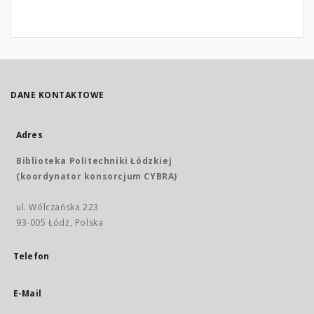
DANE KONTAKTOWE
Adres
Biblioteka Politechniki Łódzkiej
(koordynator konsorcjum CYBRA)
ul. Wólczańska 223
93-005 Łódź, Polska
Telefon
E-Mail