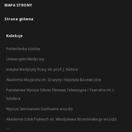
MAPA STRONY
Strona główna
Kolekcje
Politechnika Łódzka
Uniwersytet Medyczny
Instytut Medycyny Pracy im. prof. J. Nofera
Akademia Muzyczna im. Grażyny i Kiejstuta Bacewiczów
Państwowa Wyższa Szkoła Filmowa Telewizyjna i Teatralna im. L.
Schillera
Wyższe Seminarium Duchowne w Łodzi
Akademia Sztuk Pięknych im. Władysława Strzemińskiego w Łodzi
...