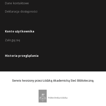
Dane kontaktowe
Deklaracja dostępności
Konto użytkownika
Zaloguj się
Historia przeglądania
Serwis tworzony przez Łódzką Akademicką Sieć Biblioteczną.