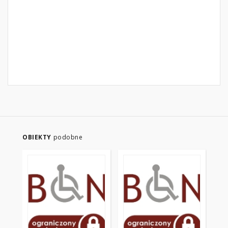
OBIEKTY
podobne