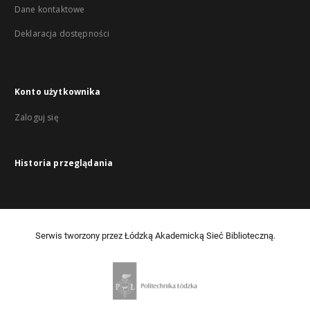
Dane kontaktowe
Deklaracja dostępności
Konto użytkownika
Zaloguj się
Historia przeglądania
Serwis tworzony przez Łódzką Akademicką Sieć Biblioteczną.