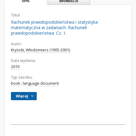
OPIS
INFORMACJE
Tytuł:
Rachunek prawdopodobieństwa i statystyka
matematyczna w zadaniach. Rachunek
prawdopodobieństwa. Cz. 1.
Autor:
Krysicki, Włodzimierz (1905-2001).
Data wydania:
2010
Typ zasobu:
book
;
language document
Więcej