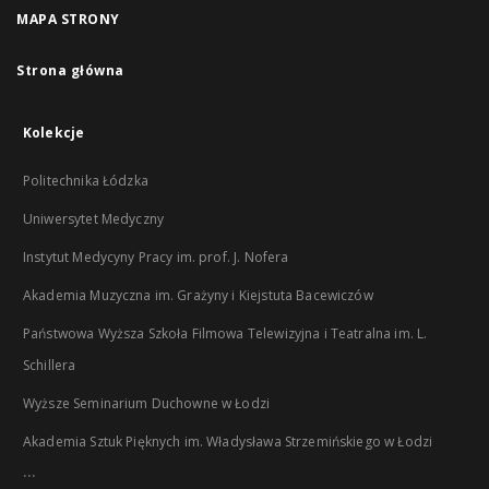
MAPA STRONY
Strona główna
Kolekcje
Politechnika Łódzka
Uniwersytet Medyczny
Instytut Medycyny Pracy im. prof. J. Nofera
Akademia Muzyczna im. Grażyny i Kiejstuta Bacewiczów
Państwowa Wyższa Szkoła Filmowa Telewizyjna i Teatralna im. L.
Schillera
Wyższe Seminarium Duchowne w Łodzi
Akademia Sztuk Pięknych im. Władysława Strzemińskiego w Łodzi
...