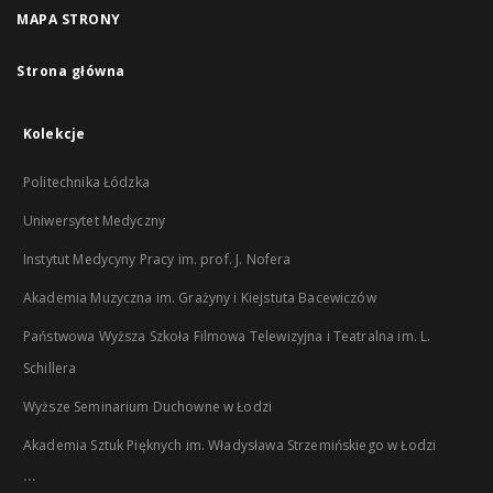
MAPA STRONY
Strona główna
Kolekcje
Politechnika Łódzka
Uniwersytet Medyczny
Instytut Medycyny Pracy im. prof. J. Nofera
Akademia Muzyczna im. Grażyny i Kiejstuta Bacewiczów
Państwowa Wyższa Szkoła Filmowa Telewizyjna i Teatralna im. L.
Schillera
Wyższe Seminarium Duchowne w Łodzi
Akademia Sztuk Pięknych im. Władysława Strzemińskiego w Łodzi
...