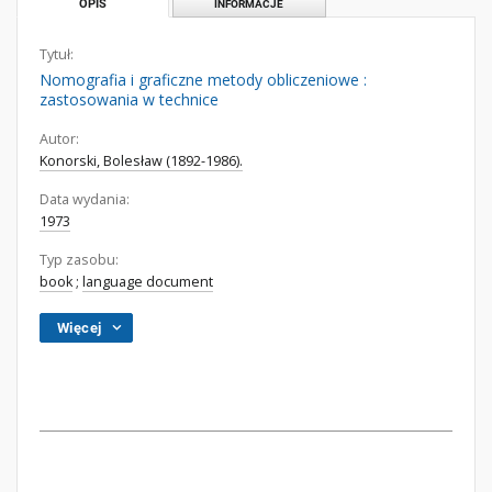
OPIS
INFORMACJE
Tytuł:
Nomografia i graficzne metody obliczeniowe :
zastosowania w technice
Autor:
Konorski, Bolesław (1892-1986).
Data wydania:
1973
Typ zasobu:
book
;
language document
Więcej