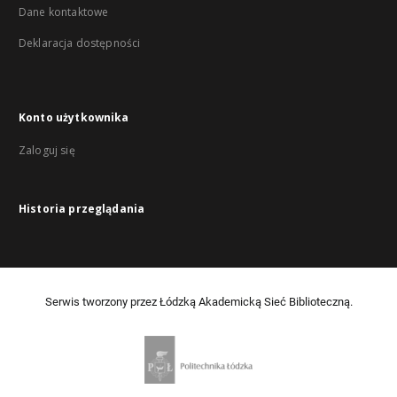
Dane kontaktowe
Deklaracja dostępności
Konto użytkownika
Zaloguj się
Historia przeglądania
Serwis tworzony przez Łódzką Akademicką Sieć Biblioteczną.