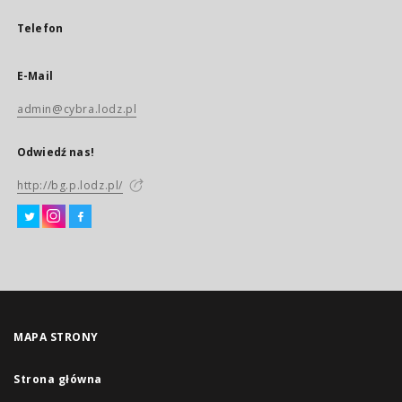
Telefon
E-Mail
admin@cybra.lodz.pl
Odwiedź nas!
http://bg.p.lodz.pl/
MAPA STRONY
Strona główna