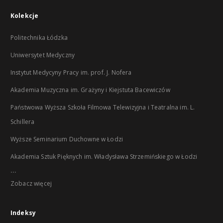
Kolekcje
Politechnika Łódzka
Uniwersytet Medyczny
Instytut Medycyny Pracy im. prof. J. Nofera
Akademia Muzyczna im. Grażyny i Kiejstuta Bacewiczów
Państwowa Wyższa Szkoła Filmowa Telewizyjna i Teatralna im. L.
Schillera
Wyższe Seminarium Duchowne w Łodzi
Akademia Sztuk Pięknych im. Władysława Strzemińskiego w Łodzi
...
Zobacz więcej
Indeksy