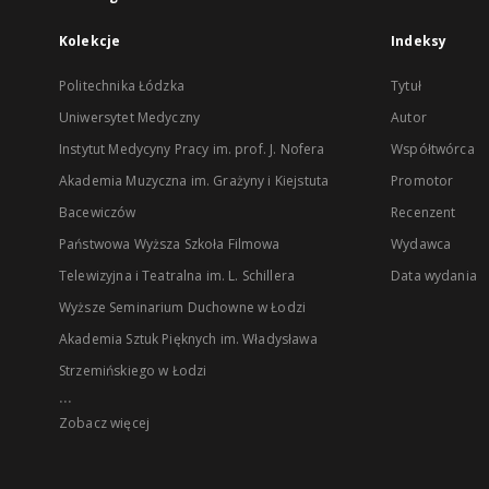
Kolekcje
Indeksy
Politechnika Łódzka
Tytuł
Uniwersytet Medyczny
Autor
Instytut Medycyny Pracy im. prof. J. Nofera
Współtwórca
Akademia Muzyczna im. Grażyny i Kiejstuta
Promotor
Bacewiczów
Recenzent
Państwowa Wyższa Szkoła Filmowa
Wydawca
Telewizyjna i Teatralna im. L. Schillera
Data wydania
Wyższe Seminarium Duchowne w Łodzi
Akademia Sztuk Pięknych im. Władysława
Strzemińskiego w Łodzi
...
Zobacz więcej