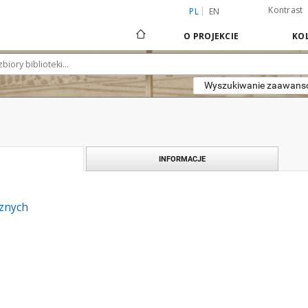
Kontrast
PL
EN
O PROJEKCIE
KOL
Wyszukiwanie zaawan
INFORMACJE
znych