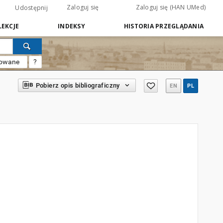
Zaloguj się
Zaloguj się (HAN UMed)
Udostępnij
EKCJE
INDEKSY
HISTORIA PRZEGLĄDANIA
sowane
?
Pobierz opis bibliograficzny
EN
PL