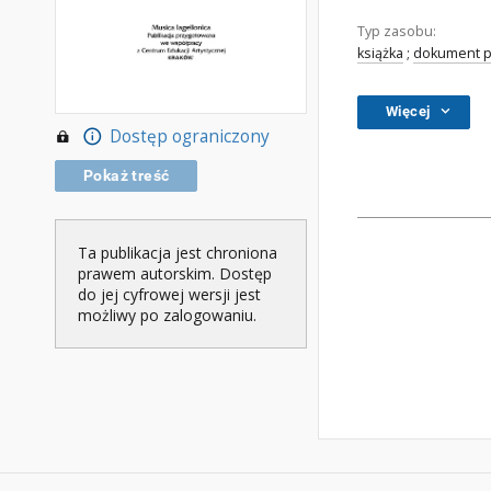
Typ zasobu:
książka
;
dokument p
Więcej
Dostęp ograniczony
Pokaż treść
Ta publikacja jest chroniona
prawem autorskim. Dostęp
do jej cyfrowej wersji jest
możliwy po zalogowaniu.