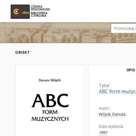
OBIEKT
OPIS
Tytuł:
ABC form muzyc
Autor:
Wójcik, Danuta.
Data wydania:
1997