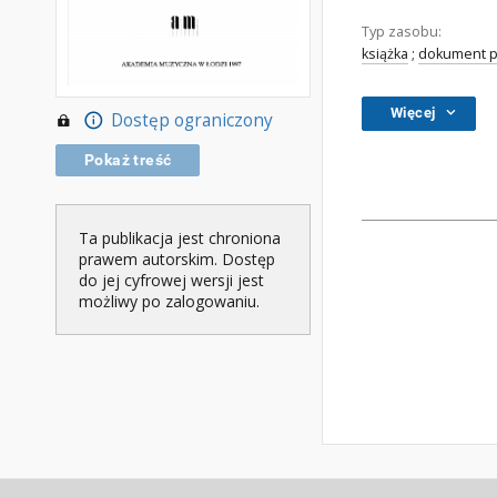
Typ zasobu:
książka
;
dokument p
Więcej
Dostęp ograniczony
Pokaż treść
Ta publikacja jest chroniona
prawem autorskim. Dostęp
do jej cyfrowej wersji jest
możliwy po zalogowaniu.