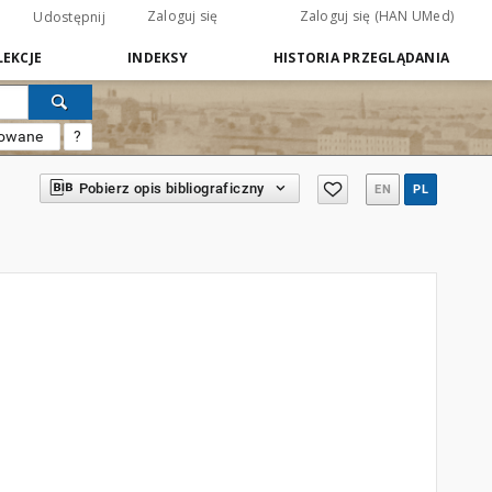
Zaloguj się
Zaloguj się (HAN UMed)
Udostępnij
EKCJE
INDEKSY
HISTORIA PRZEGLĄDANIA
sowane
?
Pobierz opis bibliograficzny
EN
PL