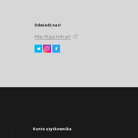
Odwiedź nas!
http://bg.p.lodz.pl/
Konto użytkownika