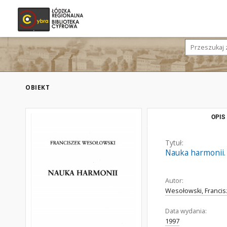
OBIEKT
OPIS
Tytuł:
Nauka harmonii.
Autor:
Wesołowski, Francis
Data wydania:
1997