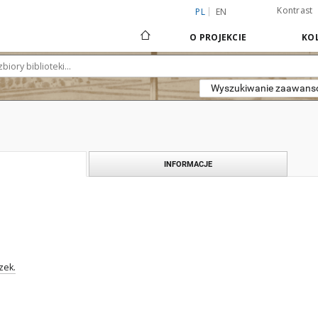
Kontrast
PL
EN
O PROJEKCIE
KOL
Wyszukiwanie zaawan
INFORMACJE
zek.