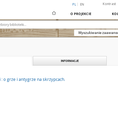
Kontrast
PL
EN
O PROJEKCIE
KOL
Wyszukiwanie zaawan
INFORMACJE
i : o grze i antygrze na skrzypcach.