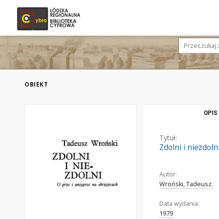
OBIEKT
OPIS
Tytuł:
Zdolni i niezdoln
Autor:
Wroński, Tadeusz.
Data wydania:
1979