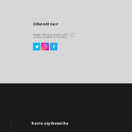
Odwiedź nas!
http://bg.p.lodz.pl/
Konto użytkownika