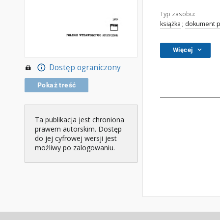
Typ zasobu:
książka
;
dokument p
Więcej
Dostęp ograniczony
Pokaż treść
Ta publikacja jest chroniona
prawem autorskim. Dostęp
do jej cyfrowej wersji jest
możliwy po zalogowaniu.