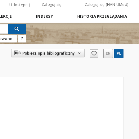
Zaloguj się
Zaloguj się (HAN UMed)
Udostępnij
EKCJE
INDEKSY
HISTORIA PRZEGLĄDANIA
sowane
?
Pobierz opis bibliograficzny
EN
PL