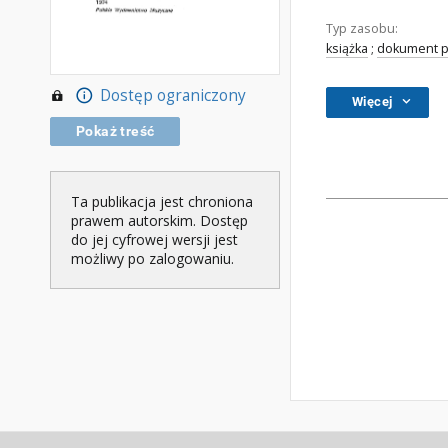
Typ zasobu:
książka
;
dokument p
Dostęp ograniczony
Więcej
Pokaż treść
Ta publikacja jest chroniona
prawem autorskim. Dostęp
do jej cyfrowej wersji jest
możliwy po zalogowaniu.