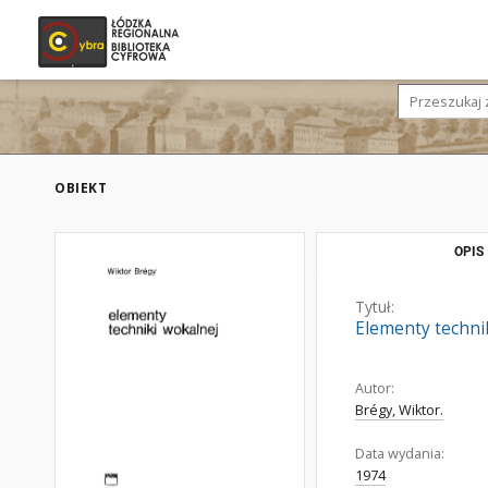
OBIEKT
OPIS
Tytuł:
Elementy techni
Autor:
Brégy, Wiktor.
Data wydania:
1974