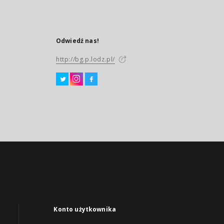
Odwiedź nas!
http://bg.p.lodz.pl/
Konto użytkownika