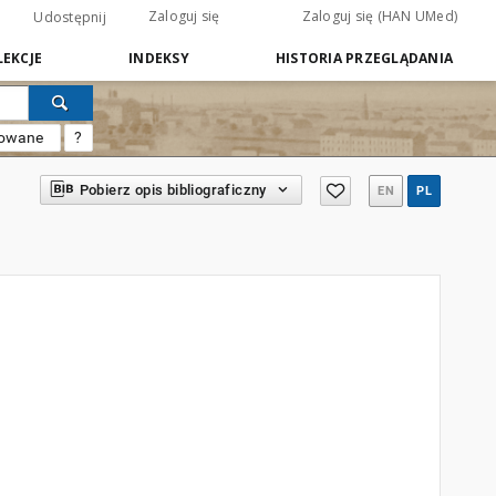
Zaloguj się
Zaloguj się (HAN UMed)
Udostępnij
EKCJE
INDEKSY
HISTORIA PRZEGLĄDANIA
sowane
?
Pobierz opis bibliograficzny
EN
PL