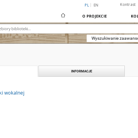
Kontrast
PL
EN
O PROJEKCIE
KOL
Wyszukiwanie zaawan
INFORMACJE
ki wokalnej