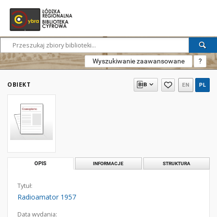
Wyszukiwanie zaawansowane
?
OBIEKT
EN
PL
OPIS
INFORMACJE
STRUKTURA
Tytuł:
Radioamator 1957
Data wydania: