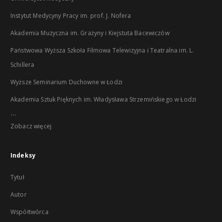
Instytut Medycyny Pracy im. prof. J. Nofera
Akademia Muzyczna im. Grażyny i Kiejstuta Bacewiczów
Państwowa Wyższa Szkoła Filmowa Telewizyjna i Teatralna im. L.
Schillera
Wyższe Seminarium Duchowne w Łodzi
Akademia Sztuk Pięknych im. Władysława Strzemińskiego w Łodzi
...
Zobacz więcej
Indeksy
Tytuł
Autor
Współtwórca