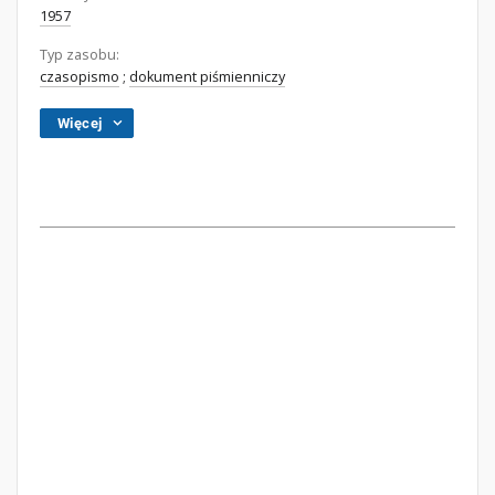
1957
Typ zasobu:
czasopismo
;
dokument piśmienniczy
Więcej