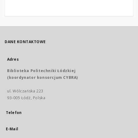
DANE KONTAKTOWE
Adres
Biblioteka Politechniki Łódzkiej
(koordynator konsorcjum CYBRA)
ul. Wólczańska 223
93-005 Łódź, Polska
Telefon
E-Mail