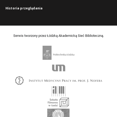
Historia przeglądania
Serwis tworzony przez Łódzką Akademicką Sieć Biblioteczną.