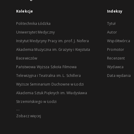
Kolekcje
Indeksy
Politechnika Łódzka
Tytuł
Uniwersytet Medyczny
Autor
Instytut Medycyny Pracy im. prof. J. Nofera
Współtwórca
Akademia Muzyczna im. Grażyny i Kiejstuta
Promotor
Bacewiczów
Recenzent
Państwowa Wyższa Szkoła Filmowa
Wydawca
Telewizyjna i Teatralna im. L. Schillera
Data wydania
Wyższe Seminarium Duchowne w Łodzi
Akademia Sztuk Pięknych im. Władysława
Strzemińskiego w Łodzi
...
Zobacz więcej