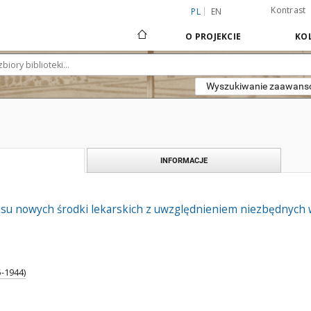
Kontrast
PL
EN
O PROJEKCIE
KOL
Wyszukiwanie zaawan
INFORMACJE
isu nowych środki lekarskich z uwzględnieniem niezbędnych w
5-1944)