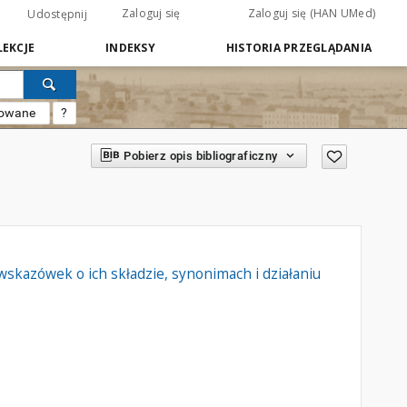
Zaloguj się
Zaloguj się (HAN UMed)
Udostępnij
EKCJE
INDEKSY
HISTORIA PRZEGLĄDANIA
sowane
?
Pobierz opis bibliograficzny
skazówek o ich składzie, synonimach i działaniu