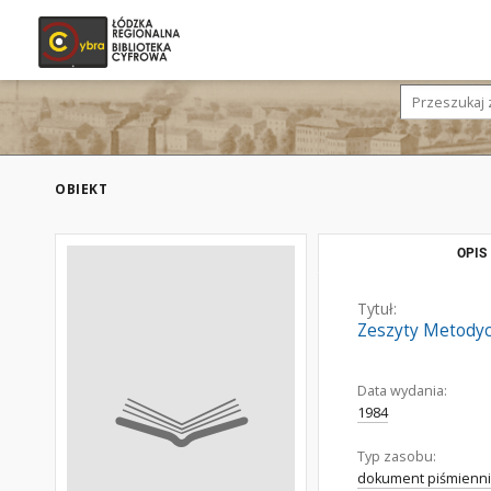
OBIEKT
OPIS
Tytuł:
Zeszyty Metodyc
Data wydania:
1984
Typ zasobu:
dokument piśmienni