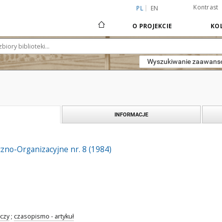
Kontrast
PL
EN
O PROJEKCIE
KOL
Wyszukiwanie zaawan
INFORMACJE
zno-Organizacyjne nr. 8 (1984)
czy
;
czasopismo - artykuł