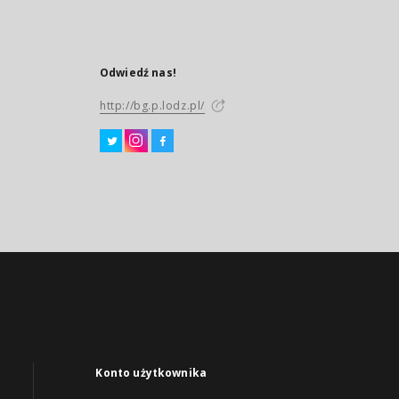
Odwiedź nas!
http://bg.p.lodz.pl/
Konto użytkownika